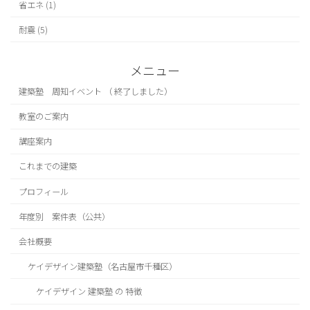
省エネ (1)
耐震 (5)
メニュー
建築塾 周知イベント （ 終了しました）
教室のご案内
講座案内
これまでの建築
プロフィール
年度別 案件表（公共）
会社概要
ケイデザイン建築塾（名古屋市千種区）
ケイデザイン 建築塾 の 特徴